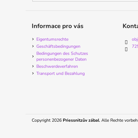
Informace pro vás
Kont
Eigentumsrechte
ob
Geschäftsbedingungen
72
Bedingungen des Schutzes
personenbezogener Daten
Beschwerdeverfahren
Transport und Bezahlung
Copyright 2026
Priessnitzův zábal
. Alle Rechte vorbeh