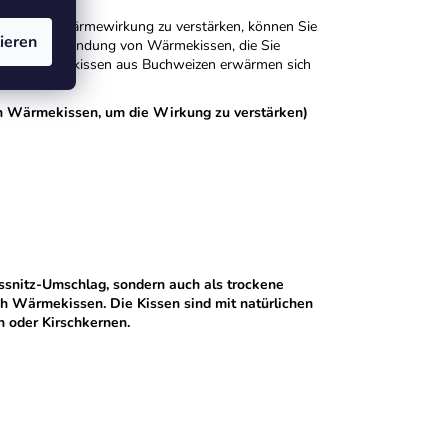
er um die Wärmewirkung zu verstärken, können Sie
ieren
len die Verwendung von Wärmekissen, die Sie
erne. Wärmekissen aus Buchweizen erwärmen sich
ekissen.
 Wärmekissen, um die Wirkung zu verstärken)
iessnitz-Umschlag, sondern auch als trockene
 Wärmekissen. Die Kissen sind mit natürlichen
n oder Kirschkernen.