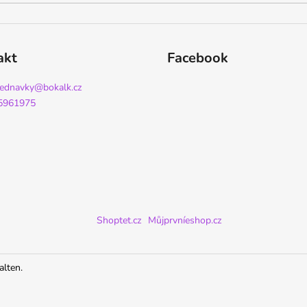
akt
Facebook
jednavky
@
bokalk.cz
5961975
Shoptet.cz
Můjprvníeshop.cz
alten.