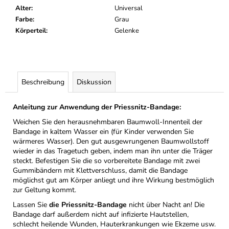
Alter
:
Universal
Farbe
:
Grau
Körperteil
:
Gelenke
Beschreibung
Diskussion
Anleitung zur Anwendung der Priessnitz-Bandage:
Weichen Sie den herausnehmbaren Baumwoll-Innenteil der
Bandage in kaltem Wasser ein (für Kinder verwenden Sie
wärmeres Wasser). Den gut ausgewrungenen Baumwollstoff
wieder in das Tragetuch geben, indem man ihn unter die Träger
steckt. Befestigen Sie die so vorbereitete Bandage mit zwei
Gummibändern mit Klettverschluss, damit die Bandage
möglichst gut am Körper anliegt und ihre Wirkung bestmöglich
zur Geltung kommt.
Lassen Sie
die Priessnitz-Bandage
nicht über Nacht an! Die
Bandage darf außerdem nicht auf infizierte Hautstellen,
schlecht heilende Wunden, Hauterkrankungen wie Ekzeme usw.