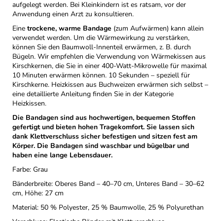
aufgelegt werden. Bei Kleinkindern ist es ratsam, vor der
Anwendung einen Arzt zu konsultieren.
Eine
trockene, warme Bandage
(zum Aufwärmen) kann allein
verwendet werden. Um die Wärmewirkung zu verstärken,
können Sie den Baumwoll-Innenteil erwärmen, z. B. durch
Bügeln. Wir empfehlen die Verwendung von Wärmekissen aus
Kirschkernen, die Sie in einer 400-Watt-Mikrowelle für maximal
10 Minuten erwärmen können. 10 Sekunden – speziell für
Kirschkerne. Heizkissen aus Buchweizen erwärmen sich selbst –
eine detaillierte Anleitung finden Sie in der Kategorie
Heizkissen.
Die Bandagen sind aus hochwertigen, bequemen Stoffen
gefertigt und bieten hohen Tragekomfort. Sie lassen sich
dank Klettverschluss sicher befestigen und sitzen fest am
Körper. Die Bandagen sind waschbar und bügelbar und
haben eine lange Lebensdauer.
Farbe: Grau
Bänderbreite: Oberes Band – 40–70 cm, Unteres Band – 30–62
cm, Höhe: 27 cm
Material: 50 % Polyester, 25 % Baumwolle, 25 % Polyurethan