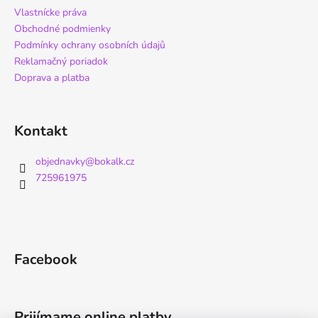
Vlastnícke práva
Obchodné podmienky
Podmínky ochrany osobních údajů
Reklamačný poriadok
Doprava a platba
Kontakt
objednavky
@
bokalk.cz
725961975
Facebook
Prijímame online platby