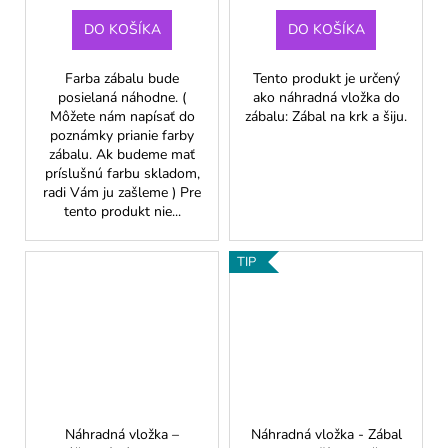
DO KOŠÍKA
DO KOŠÍKA
Farba zábalu bude
Tento produkt je určený
posielaná náhodne. (
ako náhradná vložka do
Môžete nám napísať do
zábalu: Zábal na krk a šiju.
poznámky prianie farby
zábalu. Ak budeme mať
príslušnú farbu skladom,
radi Vám ju zašleme ) Pre
tento produkt nie...
TIP
Náhradná vložka –
Náhradná vložka - Zábal