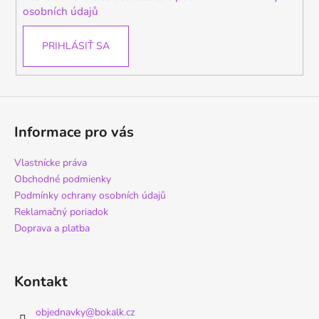
e
osobních údajů
PRIHLÁSIŤ SA
Informace pro vás
Vlastnícke práva
Obchodné podmienky
Podmínky ochrany osobních údajů
Reklamačný poriadok
Doprava a platba
Kontakt
objednavky
@
bokalk.cz