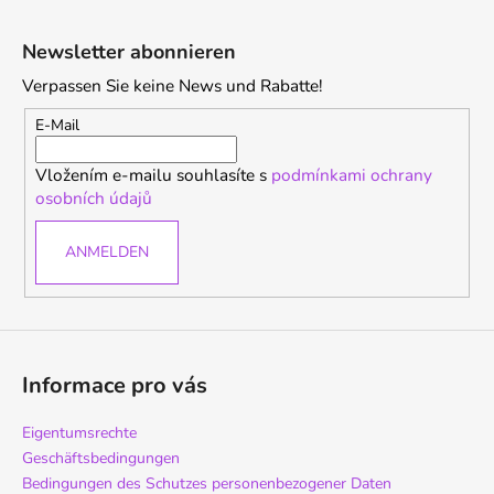
F
u
Newsletter abonnieren
ß
Verpassen Sie keine News und Rabatte!
z
e
E-Mail
i
Vložením e-mailu souhlasíte s
podmínkami ochrany
l
osobních údajů
e
ANMELDEN
Informace pro vás
Eigentumsrechte
Geschäftsbedingungen
Bedingungen des Schutzes personenbezogener Daten