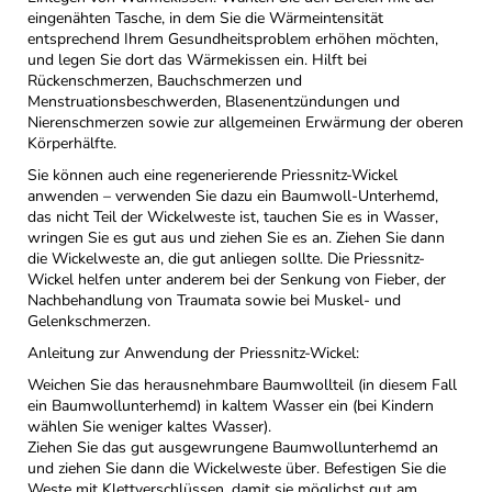
eingenähten Tasche, in dem Sie die Wärmeintensität
entsprechend Ihrem Gesundheitsproblem erhöhen möchten,
und legen Sie dort das Wärmekissen ein. Hilft bei
Rückenschmerzen, Bauchschmerzen und
Menstruationsbeschwerden, Blasenentzündungen und
Nierenschmerzen sowie zur allgemeinen Erwärmung der oberen
Körperhälfte.
Sie können auch eine regenerierende Priessnitz-Wickel
anwenden – verwenden Sie dazu ein Baumwoll-Unterhemd,
das nicht Teil der Wickelweste ist, tauchen Sie es in Wasser,
wringen Sie es gut aus und ziehen Sie es an. Ziehen Sie dann
die Wickelweste an, die gut anliegen sollte. Die Priessnitz-
Wickel helfen unter anderem bei der Senkung von Fieber, der
Nachbehandlung von Traumata sowie bei Muskel- und
Gelenkschmerzen.
Anleitung zur Anwendung der Priessnitz-Wickel:
Weichen Sie das herausnehmbare Baumwollteil (in diesem Fall
ein Baumwollunterhemd) in kaltem Wasser ein (bei Kindern
wählen Sie weniger kaltes Wasser).
Ziehen Sie das gut ausgewrungene Baumwollunterhemd an
und ziehen Sie dann die Wickelweste über. Befestigen Sie die
Weste mit Klettverschlüssen, damit sie möglichst gut am