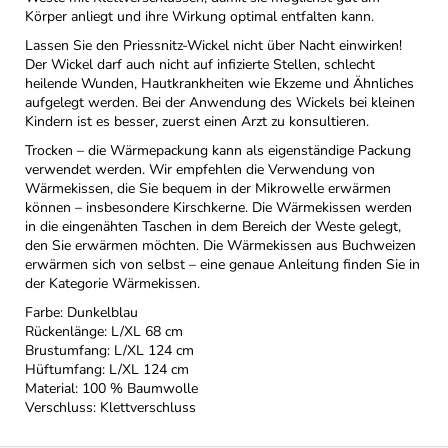
Körper anliegt und ihre Wirkung optimal entfalten kann.
Lassen Sie den Priessnitz-Wickel nicht über Nacht einwirken!
Der Wickel darf auch nicht auf infizierte Stellen, schlecht
heilende Wunden, Hautkrankheiten wie Ekzeme und Ähnliches
aufgelegt werden. Bei der Anwendung des Wickels bei kleinen
Kindern ist es besser, zuerst einen Arzt zu konsultieren.
Trocken – die Wärmepackung kann als eigenständige Packung
verwendet werden. Wir empfehlen die Verwendung von
Wärmekissen, die Sie bequem in der Mikrowelle erwärmen
können – insbesondere Kirschkerne. Die Wärmekissen werden
in die eingenähten Taschen in dem Bereich der Weste gelegt,
den Sie erwärmen möchten. Die Wärmekissen aus Buchweizen
erwärmen sich von selbst – eine genaue Anleitung finden Sie in
der Kategorie Wärmekissen.
Farbe: Dunkelblau
Rückenlänge: L/XL 68 cm
Brustumfang: L/XL 124 cm
Hüftumfang: L/XL 124 cm
Material: 100 % Baumwolle
Verschluss: Klettverschluss