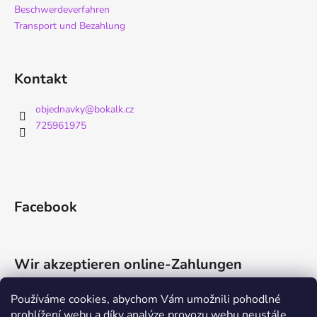
Beschwerdeverfahren
Transport und Bezahlung
Kontakt
objednavky
@
bokalk.cz
725961975
Facebook
Wir akzeptieren online-Zahlungen
Používáme cookies, abychom Vám umožnili pohodlné
prohlížení webu a díky analýze provozu webu neustále