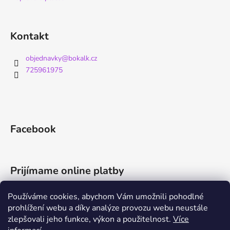
Kontakt
objednavky
@
bokalk.cz
725961975
Facebook
Prijímame online platby
Používáme cookies, abychom Vám umožnili pohodlné
prohlížení webu a díky analýze provozu webu neustále
zlepšovali jeho funkce, výkon a použitelnost.
Více