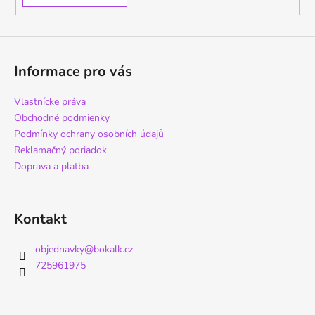
Informace pro vás
Vlastnícke práva
Obchodné podmienky
Podmínky ochrany osobních údajů
Reklamačný poriadok
Doprava a platba
Kontakt
objednavky
@
bokalk.cz
725961975