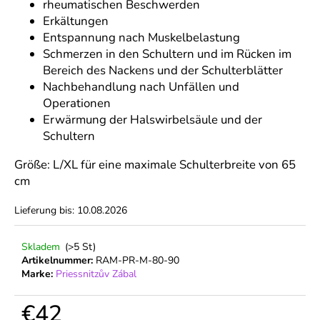
rheumatischen Beschwerden
Erkältungen
Entspannung nach Muskelbelastung
Schmerzen in den Schultern und im Rücken im
Bereich des Nackens und der Schulterblätter
Nachbehandlung nach Unfällen und
Operationen
Erwärmung der Halswirbelsäule und der
Schultern
Größe: L/XL für eine maximale Schulterbreite von 65
cm
Lieferung bis:
10.08.2026
Skladem
(>5 St)
Artikelnummer:
RAM-PR-M-80-90
Marke:
Priessnitzův Zábal
€42