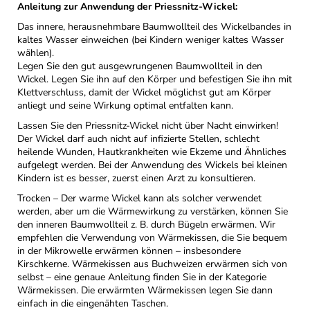
Anleitung zur Anwendung der Priessnitz-Wickel:
Das innere, herausnehmbare Baumwollteil des Wickelbandes in
kaltes Wasser einweichen (bei Kindern weniger kaltes Wasser
wählen).
Legen Sie den gut ausgewrungenen Baumwollteil in den
Wickel. Legen Sie ihn auf den Körper und befestigen Sie ihn mit
Klettverschluss, damit der Wickel möglichst gut am Körper
anliegt und seine Wirkung optimal entfalten kann.
Lassen Sie den Priessnitz-Wickel nicht über Nacht einwirken!
Der Wickel darf auch nicht auf infizierte Stellen, schlecht
heilende Wunden, Hautkrankheiten wie Ekzeme und Ähnliches
aufgelegt werden. Bei der Anwendung des Wickels bei kleinen
Kindern ist es besser, zuerst einen Arzt zu konsultieren.
Trocken – Der warme Wickel kann als solcher verwendet
werden, aber um die Wärmewirkung zu verstärken, können Sie
den inneren Baumwollteil z. B. durch Bügeln erwärmen. Wir
empfehlen die Verwendung von Wärmekissen, die Sie bequem
in der Mikrowelle erwärmen können – insbesondere
Kirschkerne. Wärmekissen aus Buchweizen erwärmen sich von
selbst – eine genaue Anleitung finden Sie in der Kategorie
Wärmekissen. Die erwärmten Wärmekissen legen Sie dann
einfach in die eingenähten Taschen.