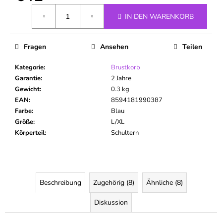
Verkaufspreis:
IN DEN WARENKORB
Fragen
Ansehen
Teilen
Kategorie
:
Brustkorb
Garantie
:
2 Jahre
Gewicht
:
0.3 kg
EAN
:
8594181990387
Farbe
:
Blau
Größe
:
L/XL
Körperteil
:
Schultern
Beschreibung
Zugehörig (8)
Ähnliche (8)
Diskussion