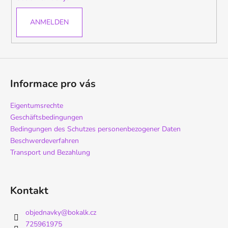
e
ANMELDEN
Informace pro vás
Eigentumsrechte
Geschäftsbedingungen
Bedingungen des Schutzes personenbezogener Daten
Beschwerdeverfahren
Transport und Bezahlung
Kontakt
objednavky
@
bokalk.cz
725961975