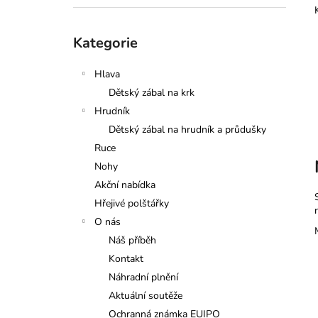
l
Přeskočit
Kategorie
kategorie
Hlava
Dětský zábal na krk
Hrudník
Dětský zábal na hrudník a průdušky
Ruce
Nohy
Akční nabídka
Hřejivé polštářky
O nás
Náš příběh
Kontakt
Náhradní plnění
Aktuální soutěže
Ochranná známka EUIPO