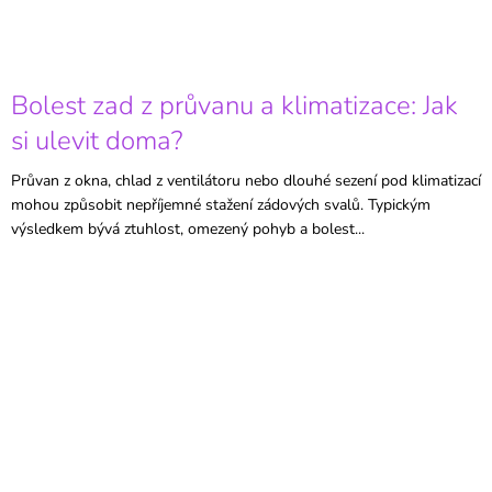
Bolest zad z průvanu a klimatizace: Jak
si ulevit doma?
Průvan z okna, chlad z ventilátoru nebo dlouhé sezení pod klimatizací
mohou způsobit nepříjemné stažení zádových svalů. Typickým
výsledkem bývá ztuhlost, omezený pohyb a bolest...