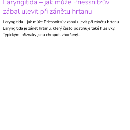
Laryngitida – jak může Priessnitzův
zábal ulevit při zánětu hrtanu
Laryngitida - jak může Priessnitzův zábal ulevit při zánětu hrtanu
Laryngitida je zánět hrtanu, který často postihuje také hlasivky.
Typickými příznaky jsou chrapot, zhoršený...