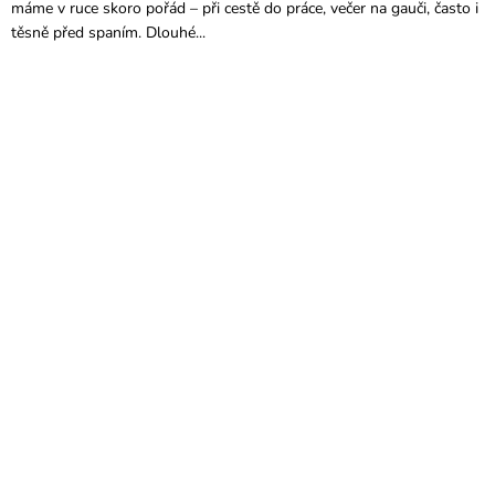
máme v ruce skoro pořád – při cestě do práce, večer na gauči, často i
těsně před spaním. Dlouhé...