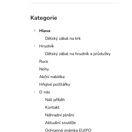
l
Přeskočit
Kategorie
kategorie
Hlava
Dětský zábal na krk
Hrudník
Dětský zábal na hrudník a průdušky
Ruce
Nohy
Akční nabídka
Hřejivé polštářky
O nás
Náš příběh
Kontakt
Náhradní plnění
Aktuální soutěže
Ochranná známka EUIPO