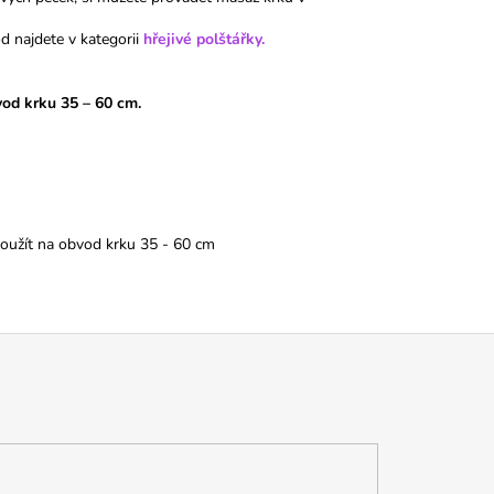
 najdete v kategorii
hřejivé polštářky.
vod krku 35 – 60 cm.
 použít na obvod krku 35 - 60 cm