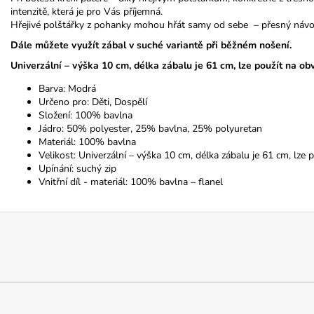
intenzitě, která je pro Vás příjemná.
Hřejivé polštářky z pohanky mohou hřát samy od sebe – přesný návod
Dále můžete využít zábal v suché variantě při běžném nošení.
Univerzální – výška 10 cm, délka zábalu je 61 cm, lze použít na ob
Barva: Modrá
Určeno pro: Děti, Dospělí
Složení: 100% bavlna
Jádro: 50% polyester, 25% bavlna, 25% polyuretan
Materiál: 100% bavlna
Velikost: Univerzální – výška 10 cm, délka zábalu je 61 cm, lze
Upínání: suchý zip
Vnitřní díl - materiál: 100% bavlna – flanel