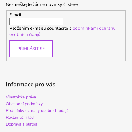
p
Nezmeškejte žádné novinky či slevy!
a
t
E-mail
í
Vložením e-mailu souhlasíte s
podmínkami ochrany
osobních údajů
PŘIHLÁSIT SE
Informace pro vás
Vlastnická práva
Obchodní podmínky
Podmínky ochrany osobních údajů
Reklamační řád
Doprava a platba